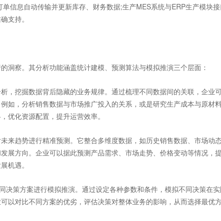
订单信息自动传输并更新库存、财务数据;生产MES系统与ERP生产模块接
准确支持。
的洞察。其分析功能涵盖统计建模、预测算法与模拟推演三个层面：
析，挖掘数据背后隐藏的业务规律。通过梳理不同数据间的关联，企业
。例如，分析销售数据与市场推广投入的关系，或是研究生产成本与原材
略，优化资源配置，提升运营效率。
未来趋势进行精准预测。它整合多维度数据，如历史销售数据、市场动
和发展方向。企业可以据此预测产品需求、市场走势、价格变动等情况，
发展机遇。
不同决策方案进行模拟推演。通过设定各种参数和条件，模拟不同决策在实
业可以对比不同方案的优劣，评估决策对整体业务的影响，从而选择最优
。