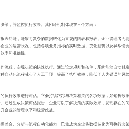
决策，并监控执行效果。其闭环机制体现在三个方面：
报表功能，能够将复杂的数据转化为直观的图表和报表。企业管理者无
解企业的运营状况，包括各项业务指标的实时数据、变化趋势以及异常情
的效率和准确性。
作流程，实现决策的快速执行。通过设定规则和条件，系统能够自动触
这种自动化流程减少了人工干预，提高了执行效率，降低了人为错误的风
的执行效果进行评估。它会持续跟踪与决策相关的各项数据，如销售数
析。通过生成决策评估报告，企业可以了解决策的实际效果，发现存在的
提升企业的管理水平和经营效益。
据整合、分析与流程自动化能力，已然成为企业将数据转化为可执行决