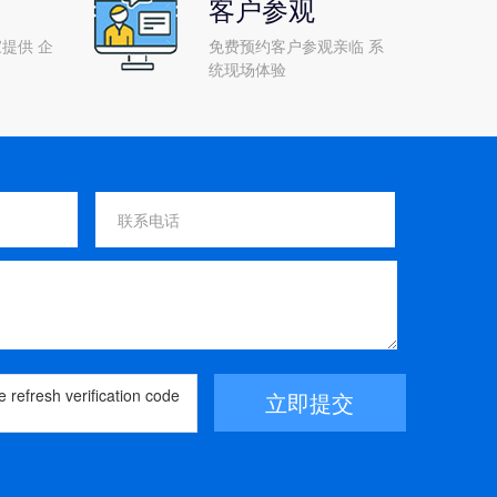
客户参观
提供 企
免费预约客户参观亲临 系
统现场体验
立即提交