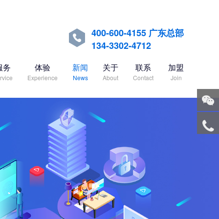
400-600-4155 广东总部

134-3302-4712
服务
体验
新闻
关于
联系
加盟
rvice
Experience
News
About
Contact
Join
关注
微信
服务
热线
回到
顶部