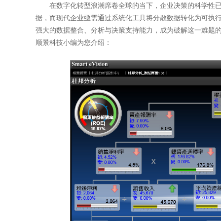
在数字化转型浪潮席卷全球的当下，企业决策的科学性已
据，而现代企业亟需通过系统化工具将分散数据转化为可执行
强大的数据整合、分析与决策支持能力，成为破解这一难题
顺景科技小编为您介绍：