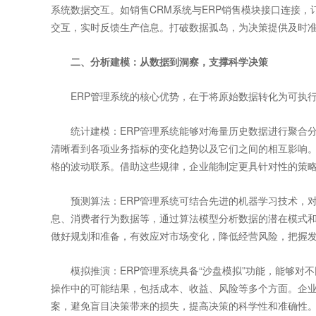
系统数据交互。如销售CRM系统与ERP销售模块接口连接，
交互，实时反馈生产信息。打破数据孤岛，为决策提供及时
二、分析建模：从数据到洞察，支撑科学决策
ERP管理系统的核心优势，在于将原始数据转化为可执行
统计建模：ERP管理系统能够对海量历史数据进行聚合分
清晰看到各项业务指标的变化趋势以及它们之间的相互影响
格的波动联系。借助这些规律，企业能制定更具针对性的策
预测算法：ERP管理系统可结合先进的机器学习技术，对
息、消费者行为数据等，通过算法模型分析数据的潜在模式
做好规划和准备，有效应对市场变化，降低经营风险，把握
模拟推演：ERP管理系统具备“沙盘模拟”功能，能够对
操作中的可能结果，包括成本、收益、风险等多个方面。企
案，避免盲目决策带来的损失，提高决策的科学性和准确性