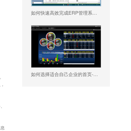
如何快速高效完成ERP管理系统配置?
如何选择适合自己企业的首页-快彩在线官网有限公司 ?
。
入，
务、
信息