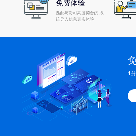
免费体验
匹配与贵司高度契合的 系
统导入信息真实体验
1