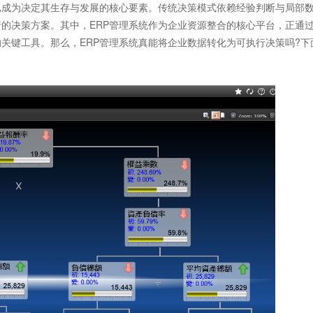
成为决定其生存与发展的核心要素。传统决策模式依赖经验判断与局部
的决策方案。其中，ERP管理系统作为企业资源整合的核心平台，正通
的关键工具。那么，
ERP管理系统
真能将企业数据转化为可执行决策吗?下