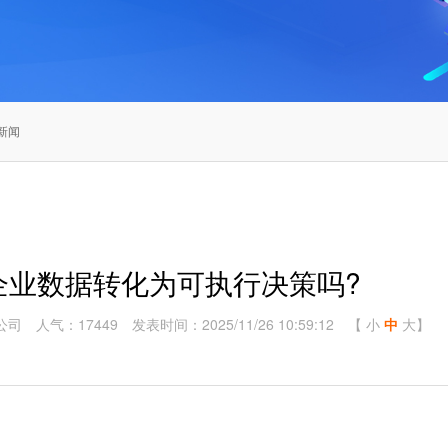
新闻
企业数据转化为可执行决策吗?
公司
人气：17449
发表时间：2025/11/26 10:59:12
【
小
中
大
】