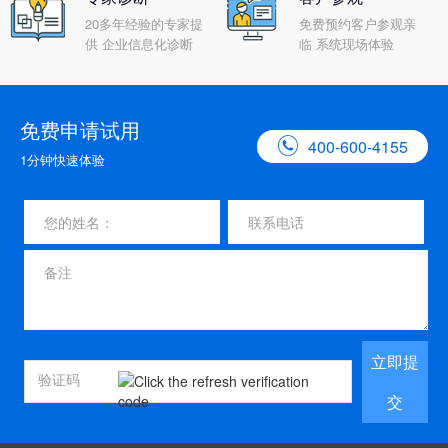
20多年经验的专家提
免费预约客户参观亲
供 企业信息化诊断
临 系统现场体验
免费申请试用

400-600-4155
1分钟快速体验
立即提
交