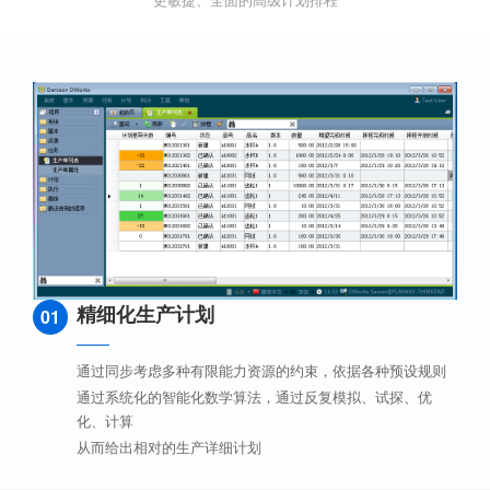
精细化生产计划
01
通过同步考虑多种有限能力资源的约束，依据各种预设规则
通过系统化的智能化数学算法，通过反复模拟、试探、优
化、计算
从而给出相对的生产详细计划