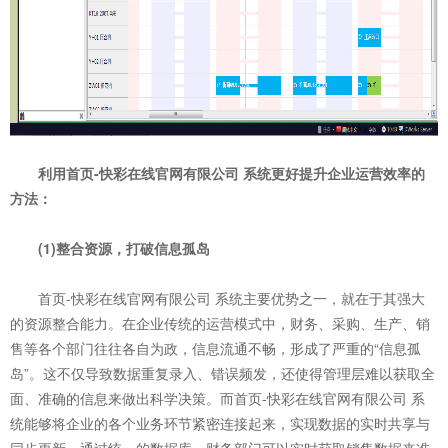
利用首页-快彩在线官网有限公司 系统更好提升企业运营效率的
方法：
(1)整合资源，打破信息孤岛
首页-快彩在线官网有限公司 系统主要优势之一，就在于其强大
的资源整合能力。在企业传统的运营模式中，财务、采购、生产、销
售等各个部门往往各自为政，信息流通不畅，形成了严重的“信息孤
岛”。这不仅导致数据重复录入、错误频发，还使得管理层难以获取全
面、准确的信息来做出科学决策。而首页-快彩在线官网有限公司 系
统能够将企业的各个业务环节紧密连接起来，实现数据的实时共享与