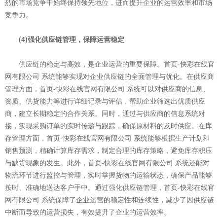
烈的市场竞争中始终保持领先地位，进而提升企业的运营效率和市场
竞争力。
(4)强化供应链管理，保障运营稳定
供应链的稳定与高效，是企业运营的重要保障。首页-快彩在线官
网有限公司 系统能够实现对企业供应链的全面管理与优化。在供应商
管理方面，首页-快彩在线官网有限公司 系统可以对供应商的信息、
资质、供货能力等进行详细记录与评估，帮助企业筛选出优质供应
商，建立长期稳定的合作关系。同时，通过与供应商的信息系统对
接，实现采购订单的实时传递与跟踪，确保原材料的及时供应。在库
存管理方面，首页-快彩在线官网有限公司 系统能够根据生产计划和
销售预测，精确计算库存需求，制定合理的库存策略，避免库存积压
与缺货现象的发生。此外，首页-快彩在线官网有限公司 系统还能对
物流环节进行监控与管理，实时掌握货物的运输状态，确保产品能够
按时、准确地送达客户手中。通过强化供应链管理，首页-快彩在线官
网有限公司 系统保障了企业运营的稳定性和连续性，减少了因供应链
中断而导致的运营损失，有效提升了企业的运营效率。