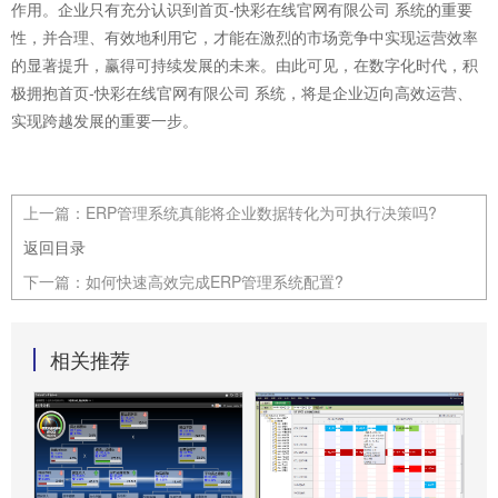
作用。企业只有充分认识到首页-快彩在线官网有限公司 系统的重要
性，并合理、有效地利用它，才能在激烈的市场竞争中实现运营效率
的显著提升，赢得可持续发展的未来。由此可见，在数字化时代，积
极拥抱首页-快彩在线官网有限公司 系统，将是企业迈向高效运营、
实现跨越发展的重要一步。
上一篇：
ERP管理系统真能将企业数据转化为可执行决策吗?
返回目录
下一篇：
如何快速高效完成ERP管理系统配置?
相关推荐