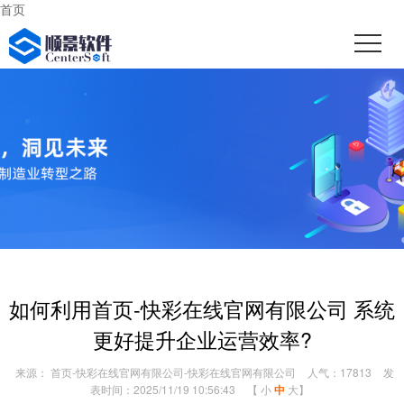
首页
如何利用首页-快彩在线官网有限公司 系统
更好提升企业运营效率?
来源： 首页-快彩在线官网有限公司-快彩在线官网有限公司
人气：17813
发
表时间：2025/11/19 10:56:43
【
小
中
大
】