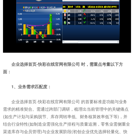
企业选择首页-快彩在线官网有限公司 时，需重点考量以下方
面：
1、业务需求匹配度：
企业选择首页-快彩在线官网有限公司 的首要标准是功能与业务
需求的精准契合。需通过跨部门调研，梳理出当前管理中的关键痛点
(如生产计划与采购脱节、库存周转率低、财务核算效率低下等)，并
结合行业特性(如制造业需强化生产排程与质量追溯，零售业需侧重全
渠道库存与会员管理)与企业发展阶段(初创企业优先选择轻量化、快