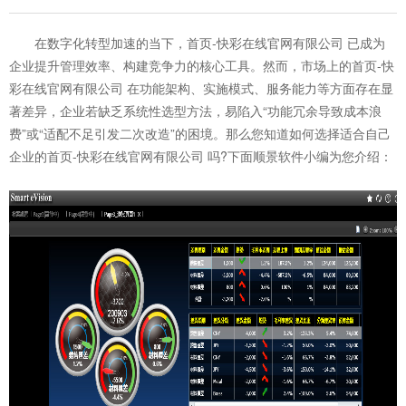
在数字化转型加速的当下，首页-快彩在线官网有限公司 已成为
企业提升管理效率、构建竞争力的核心工具。然而，市场上的首页-快
彩在线官网有限公司 在功能架构、实施模式、服务能力等方面存在显
著差异，企业若缺乏系统性选型方法，易陷入“功能冗余导致成本浪
费”或“适配不足引发二次改造”的困境。那么您知道如何选择适合自己
企业的
首页-快彩在线官网有限公司
吗?下面顺景软件小编为您介绍：