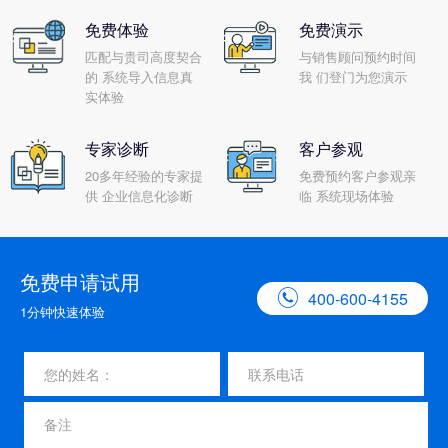
免费体验
免费演示
匹配与贵司高度契合
与销售顾问预约时间
的 系统导入信息真
我 们登门为您演示
实体验
专家诊断
客户参观
20多年经验的专家提
免费预约客户参观亲
供 企业信息化诊断
临 系统现场体验
免费申请试用

400-600-4155
1分钟快速体验