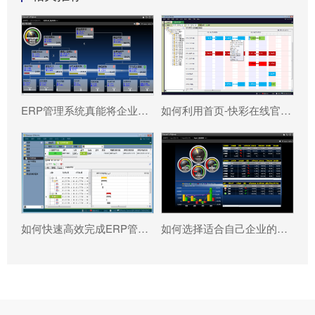
ERP管理系统真能将企业数据转化为可执行决策吗?
如何利用首页-快彩在线官网有限公司 系统更好提升企业运营效率?
如何快速高效完成ERP管理系统配置?
如何选择适合自己企业的首页-快彩在线官网有限公司 ?