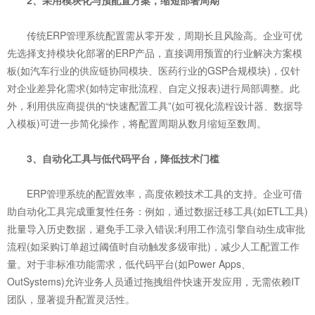
2、采用模块化与预配置方案，缩短部署周期
传统ERP管理系统配置需从零开发，周期长且风险高。企业可优
先选择支持模块化部署的ERP产品，直接调用预置的行业解决方案模
板(如汽车行业的供应链协同模块、医药行业的GSP合规模块)，仅针
对企业差异化需求(如特定审批流程、自定义报表)进行局部调整。此
外，利用供应商提供的“快速配置工具”(如可视化流程设计器、数据导
入模板)可进一步简化操作，将配置周期从数月缩短至数周。
3、自动化工具与低代码平台，降低技术门槛
ERP管理系统的配置效率，高度依赖技术工具的支持。企业可借
助自动化工具完成重复性任务：例如，通过数据迁移工具(如ETL工具)
批量导入历史数据，避免手工录入错误;利用工作流引擎自动生成审批
流程(如采购订单超过阈值时自动触发多级审批)，减少人工配置工作
量。对于非标准功能需求，低代码平台(如Power Apps、
OutSystems)允许业务人员通过拖拽组件快速开发应用，无需依赖IT
团队，显著提升配置灵活性。