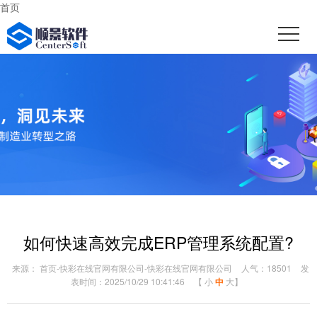
首页
如何快速高效完成ERP管理系统配置?
来源： 首页-快彩在线官网有限公司-快彩在线官网有限公司
人气：18501
发
表时间：2025/10/29 10:41:46
【
小
中
大
】