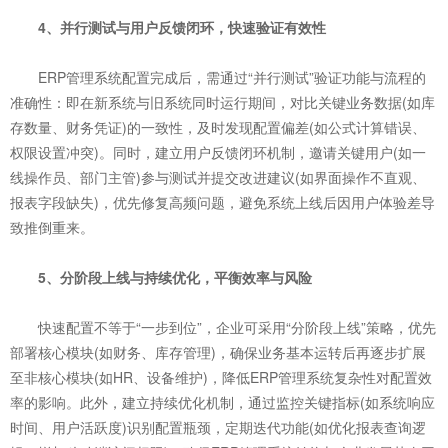
4、并行测试与用户反馈闭环，快速验证有效性
ERP管理系统配置完成后，需通过“并行测试”验证功能与流程的
准确性：即在新系统与旧系统同时运行期间，对比关键业务数据(如库
存数量、财务凭证)的一致性，及时发现配置偏差(如公式计算错误、
权限设置冲突)。同时，建立用户反馈闭环机制，邀请关键用户(如一
线操作员、部门主管)参与测试并提交改进建议(如界面操作不直观、
报表字段缺失)，优先修复高频问题，避免系统上线后因用户体验差导
致推倒重来。
5、分阶段上线与持续优化，平衡效率与风险
快速配置不等于“一步到位”，企业可采用“分阶段上线”策略，优先
部署核心模块(如财务、库存管理)，确保业务基本运转后再逐步扩展
至非核心模块(如HR、设备维护)，降低ERP管理系统复杂性对配置效
率的影响。此外，建立持续优化机制，通过监控关键指标(如系统响应
时间、用户活跃度)识别配置瓶颈，定期迭代功能(如优化报表查询逻