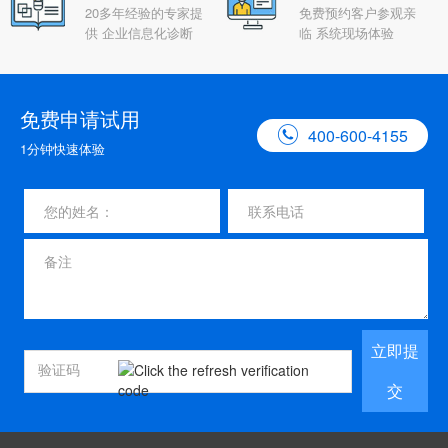
20多年经验的专家提
免费预约客户参观亲
供 企业信息化诊断
临 系统现场体验
免费申请试用

400-600-4155
1分钟快速体验
立即提
交