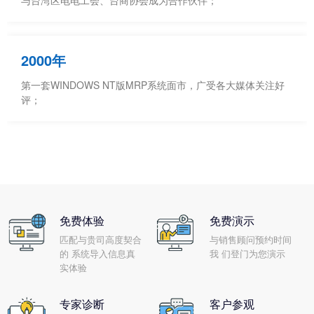
与台湾区电电工会、台商协会成为合作伙伴；
2000年
第一套WINDOWS NT版MRP系统面市，广受各大媒体关注好
评；
免费体验
免费演示
匹配与贵司高度契合
与销售顾问预约时间
的 系统导入信息真
我 们登门为您演示
实体验
专家诊断
客户参观