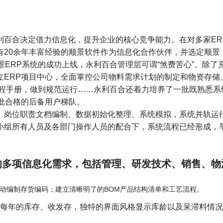
百合决定借力信息化，提升企业的核心竞争能力。在对多家ER
有20余年丰富经验的顺景软件作为信息化合作伙伴，并选定顺景
景ERP系统的成功上线，永利百合管理层可谓“煞费苦心”。除了
立ERP项目中心，全面掌控公司物料需求计划的制定和物资存储
流程手册，做到规范运行……永利百合还着力培养了一批既熟悉系
批合格的后备用户梯队。
、岗位职责文档编制、数据初始化整理、系统模拟，系统并轨运
小组所有人员及各部门操作人员的配合下，系统流程已经形成，
的多项信息化需求，包括管理、研发技术、销售、物
：
动编制存货编码；建立清晰明了的BOM产品结构清单和工艺流程。
每年的库存、收发存，独特的界面风格显示库龄以及呆滞料情况