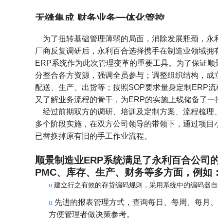
无缝集成 财务业务一体化管控
为了扭转基础管理薄弱的局面，消除发展瓶颈，永利
厂商反复调研后，永利百合选择携手在制造业领域拥
ERP系统作为此次管理变革的重要工具。为了保证顺
分整合各方资源，强调全员参与；调整组织结构，成
配送、生产、出货等；按照SOP要求量身定制ERP
又了解业务流程的骨干，为ERP的实施上线储备了一
经过前期双方的调研、培训及定制方案、流程梳理
多个阶段实施，在双方公司领导的带领下，通过项目
已替换掉原有旧的手工作业流程。
顺景制造业ERP系统满足了永利百合公司
PMC、库存、生产、财务等多方面，例如
建立行之有效的存货编码规则，采用系统中的编码器自
u
u
先进的报表管理方式，查询每日、每周、每月、
方便管理者做决策参考。