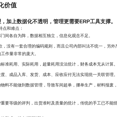
化价值
，加上数据化不透明，管理更需要ERP工具支撑。
特点和难点：
部门间各自为阵，数据相互独立，信息化观念不足。
0+款，没有一套合理的编码规则，而且公司内部叫法不统一，另外
的工作量非常的庞大。
的标准耗用、实际耗用，超量耗用没法统计，财务成本无从计算
进度、成品入库、发货、成本、应收应付无法实现统一关联管理
的物料不能做到数据管理，导致车间超单，挪单生产，材料报废
户重要等级的评判，出货准时及质量的统计，传统的手工已不能