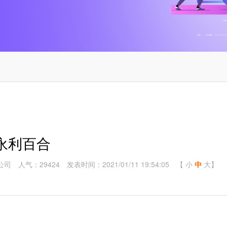
永利百合
公司
人气：29424
发表时间：2021/01/11 19:54:05
【
小
中
大
】