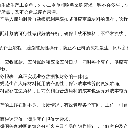
动生成生产工令单，外协工令单和物料采购需求，料不会多买，
产所需，又不会造成库存呆滞。
产品入库的时候自动根据利用率扣减供应商原材料的库存，这样
配计划的可行性做很好的分析，确保上线不缺料，不经常换线，
部门的作业流程，避免随意性操作，防止不正确的流程发生，同时新
、应收账款、应付账款和应收应付日期，同时每个客户、供应商
规划。
务报表，真正实现业务数据和财务的一体化。
规范生产入库材料耗用的齐套性，保证成本核算的真实准确。
料都存在边角料，目前永利百合边角料的成本也运算到成本核算
产的工序在制不良、报废情况，有效管理各个车间、工位、机台
而快速定价，满足客户报价之需求。
饼图等多种图形组合分析客户及产品的销售排行，了解客户及产