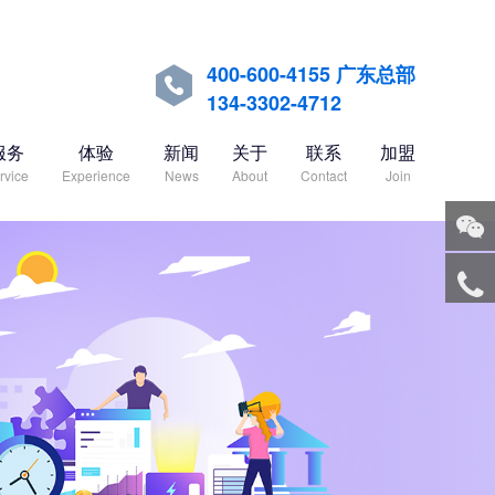
400-600-4155 广东总部

134-3302-4712
服务
体验
新闻
关于
联系
加盟
rvice
Experience
News
About
Contact
Join
关注
微信
服务
热线
回到
顶部