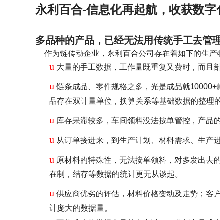
永利百合-信息化再起航，收获数字
多品种的产品，已经无法用传统手工去管理
作为链传动企业，永利百合公司存在着如下的生产
u
大量的手工数据，工作量既重复又费时，而且
u
链条成品、零件规格之多，光是成品就1000
品存在双计量单位，换算关系等基础数据的整理
u
库存呆滞较多，车间领料没法按单管控，产品
u
从订单接进来，到生产计划、材料需求、生产
u
原材料的特殊性，无法按单领料，对多发出去
在制，结存等数据的统计更无从谈起。
u
供应商优劣的评估，材料价格变动及走势；客
计庞大的数据量。