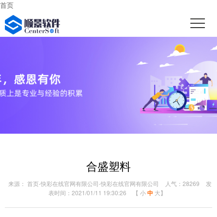
首页
合盛塑料
来源： 首页-快彩在线官网有限公司-快彩在线官网有限公司
人气：28269
发
表时间：2021/01/11 19:30:26
【
小
中
大
】