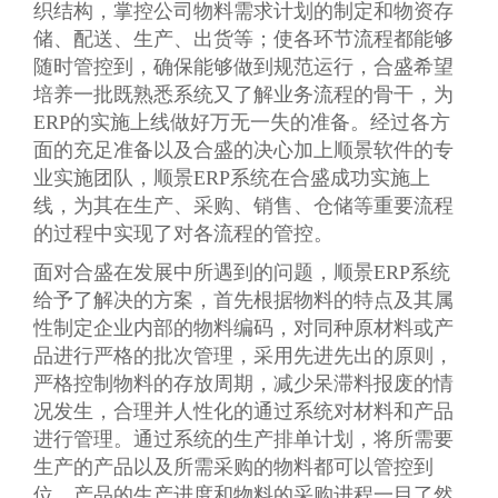
织结构，掌控公司物料需求计划的制定和物资存
储、配送、生产、出货等；使各环节流程都能够
随时管控到，确保能够做到规范运行，合盛希望
培养一批既熟悉系统又了解业务流程的骨干，为
ERP的实施上线做好万无一失的准备。经过各方
面的充足准备以及合盛的决心加上顺景软件的专
业实施团队，顺景ERP系统在合盛成功实施上
线，为其在生产、采购、销售、仓储等重要流程
的过程中实现了对各流程的管控。
面对合盛在发展中所遇到的问题，顺景ERP系统
给予了解决的方案，首先根据物料的特点及其属
性制定企业内部的物料编码，对同种原材料或产
品进行严格的批次管理，采用先进先出的原则，
严格控制物料的存放周期，减少呆滞料报废的情
况发生，合理并人性化的通过系统对材料和产品
进行管理。通过系统的生产排单计划，将所需要
生产的产品以及所需采购的物料都可以管控到
位，产品的生产进度和物料的采购进程一目了然