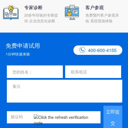
专家诊断
客户参观
20多年经验的专家提
免费预约客户参观亲
供 企业信息化诊断
临 系统现场体验
免费申请试用

400-600-4155
1分钟快速体验
立即提
交