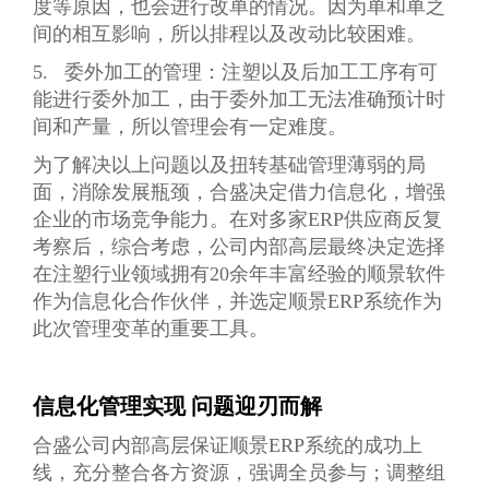
度等原因，也会进行改单的情况。因为单和单之
间的相互影响，所以排程以及改动比较困难。
5. 委外加工的管理：注塑以及后加工工序有可
能进行委外加工，由于委外加工无法准确预计时
间和产量，所以管理会有一定难度。
为了解决以上问题以及扭转基础管理薄弱的局
面，消除发展瓶颈，合盛决定借力信息化，增强
企业的市场竞争能力。在对多家ERP供应商反复
考察后，综合考虑，公司内部高层最终决定选择
在注塑行业领域拥有20余年丰富经验的顺景软件
作为信息化合作伙伴，并选定顺景ERP系统作为
此次管理变革的重要工具。
信息化管理实现 问题迎刃而解
合盛公司内部高层保证顺景ERP系统的成功上
线，充分整合各方资源，强调全员参与；调整组